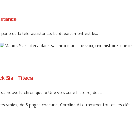
istance
rle de la télé-assistance. Le département est le...
ck Siar-Titeca
a nouvelle chronique » Une vois…une histoire, des...