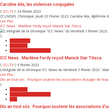
Caroline Alix, les violences conjugales
ZCLTV
24 février 2023
ZCLNEWS. Chronique. Jeudi 23 Février 2023. Caroline Alix, diplômée de
Lire Plus
ICC News : Marilène Ferdy reçoit Manick Siar Titeca
Audiovisuelle
Chroniques
Chroniques de la Semaine
ICC News : Marilène Ferdy reçoit Manick Siar Titeca
ZCLTV
9 février 2023
L’intégrale de la chronique ICC News du Vendredi 3 février 2023 ; Mari
Lire Plus
Dlo an tout sòs : Pourquoi soutenir les associations d’usager de l’eau
Chroniques
Chroniques de la Semaine
DLO
Dlo an tout sòs : Pourquoi soutenir les associations d’u