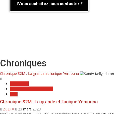
Vous souhaitez nous contacter ?
Chroniques
Chronique S2M : La grande et l’unique Yémouna
Chroniques
Chroniques de la Semaine
S2M
Chronique S2M : La grande et l’unique Yémouna
ZCLTV
23 mars 2023