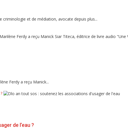
 criminologie et de médiation, avocate depuis plus...
lène Ferdy a reçu Manick...
 ?
sager de l’eau ?