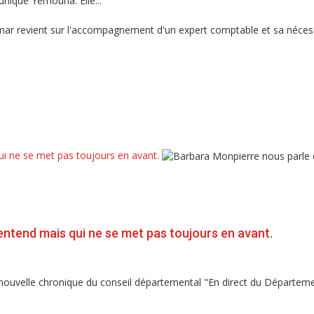
unique Yémouna. Elle...
qui ne se met pas toujours en avant.
n entend mais qui ne se met pas toujours en avant.