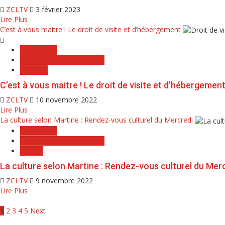
ZCLTV
3 février 2023
Lire Plus
C’est à vous maitre ! Le droit de visite et d’hébergement
Chroniques
Chroniques de la Semaine
Juridique
C’est à vous maitre ! Le droit de visite et d’hébergemen
ZCLTV
10 novembre 2022
Lire Plus
La culture selon Martine : Rendez-vous culturel du Mercredi
Chroniques
Chroniques de la Semaine
Culture
La culture selon Martine : Rendez-vous culturel du Mer
ZCLTV
9 novembre 2022
Lire Plus
1
2
3
4
5
Next