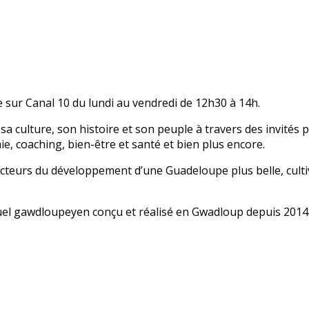
 sur Canal 10 du lundi au vendredi de 12h30 à 14h.
sa culture, son histoire et son peuple à travers des invités
mie, coaching, bien-être et santé et bien plus encore.
 acteurs du développement d’une Guadeloupe plus belle, cult
uel gawdloupeyen conçu et réalisé en Gwadloup depuis 2014