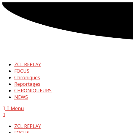
ZCL REPLAY
FOCUS
Chroniques
Reportages
CHRONIQUEURS
NEWS
Menu
ZCL REPLAY
FOCUS