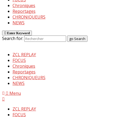
Chroniques
Reportages
CHRONIQUEURS
NEWS
Enter Keyword
Search for:
go
Search
ZCL REPLAY
FOCUS
Chroniques
Reportages
CHRONIQUEURS
NEWS
Menu
ZCL REPLAY
FOCUS