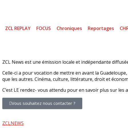
ZCL REPLAY
FOCUS
Chroniques
Reportages
CH
ZCL News est une émission locale et indépendante diffusée
Celle-ci a pour vocation de mettre en avant la Guadeloupe, 
que les autres. Cinéma, culture, littérature, droit et écono
C’est LE rendez- vous attendu pour en savoir plus sur les
Vous souhaitez nous contacter ?
ZCLNEWS