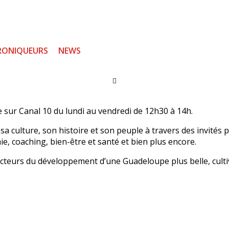
RONIQUEURS
NEWS
 sur Canal 10 du lundi au vendredi de 12h30 à 14h.
sa culture, son histoire et son peuple à travers des invités
mie, coaching, bien-être et santé et bien plus encore.
 acteurs du développement d’une Guadeloupe plus belle, cult