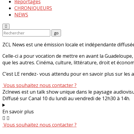
Reportages
CHRONIQUEURS
NEWS
Enter
Search
go
Keyword
Search
for:
ZCL News est une émission locale et indépendante diffusée
Celle-ci a pour vocation de mettre en avant la Guadeloupe, 
que les autres. Cinéma, culture, littérature, droit et écono
C’est LE rendez- vous attendu pour en savoir plus sur les
Vous souhaitez nous contacter ?
Zclnews est un talk show unique dans le paysage audiovis
Diffusé sur Canal 10 du lundi au vendredi de 12h30 à 14h.
En savoir plus
Vous souhaitez nous contacter ?