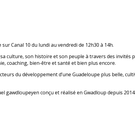
 sur Canal 10 du lundi au vendredi de 12h30 à 14h.
sa culture, son histoire et son peuple à travers des invités
mie, coaching, bien-être et santé et bien plus encore.
 acteurs du développement d’une Guadeloupe plus belle, cult
uel gawdloupeyen conçu et réalisé en Gwadloup depuis 2014