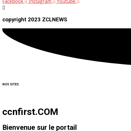
Facebook
Instagram
Youtube
copyright 2023 ZCLNEWS
NOS SITES
ccnfirst.COM
Bienvenue sur le portail