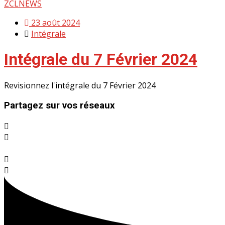
Skip
ZCLNEWS
to
23 août 2024
content
Intégrale
Intégrale du 7 Février 2024
Revisionnez l'intégrale du 7 Février 2024
Partagez sur vos réseaux