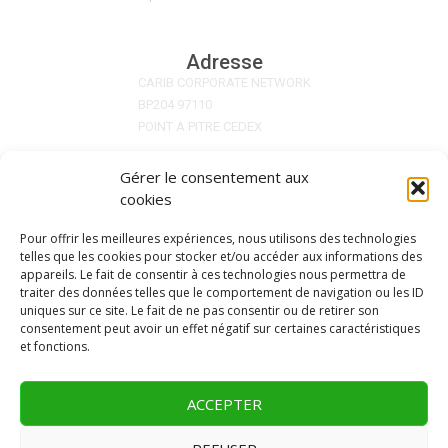
Adresse
CARIB CORPORATE NETWORK
BP204 97110
POINT A PITRE CEDEX
Gérer le consentement aux
Nos Réseaux
cookies
Pour offrir les meilleures expériences, nous utilisons des technologies
telles que les cookies pour stocker et/ou accéder aux informations des
appareils. Le fait de consentir à ces technologies nous permettra de
traiter des données telles que le comportement de navigation ou les ID
uniques sur ce site. Le fait de ne pas consentir ou de retirer son
consentement peut avoir un effet négatif sur certaines caractéristiques
et fonctions.
COPYRIGHT 2023 ZCLNEWS
ACCEPTER