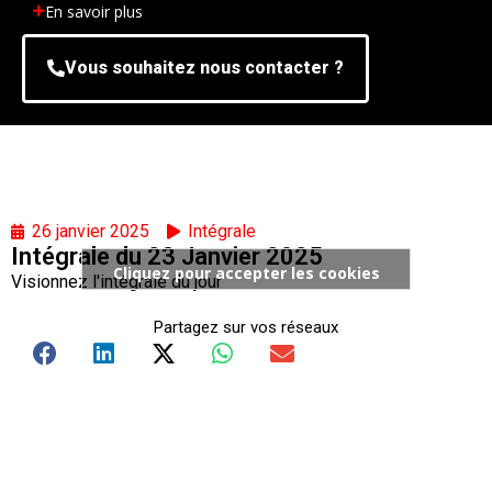
En savoir plus
Vous souhaitez nous contacter ?
26 janvier 2025
Intégrale
Intégrale du 23 Janvier 2025
Cliquez pour accepter les cookies
Visionnez l'intégrale du jour
marketing et activer ce contenu
Partagez sur vos réseaux