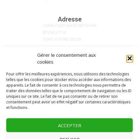
Adresse
CARIB CORPORATE NETWORK
BP204 97110
POINT A PITRE CEDEX
Gérer le consentement aux
Nos Réseaux
cookies
Pour offrir les meilleures expériences, nous utilisons des technologies
telles que les cookies pour stocker et/ou accéder aux informations des
appareils. Le fait de consentir à ces technologies nous permettra de
traiter des données telles que le comportement de navigation ou les ID
uniques sur ce site. Le fait de ne pas consentir ou de retirer son
consentement peut avoir un effet négatif sur certaines caractéristiques
et fonctions.
COPYRIGHT 2023 ZCLNEWS
ACCEPTER