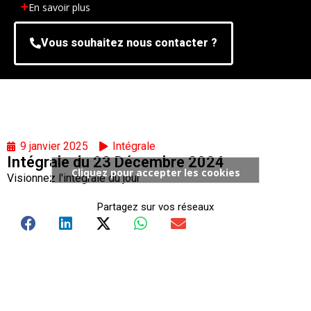
En savoir plus
Vous souhaitez nous contacter ?
9 janvier 2025
Intégrale
Intégrale du 23 Décembre 2024
Cliquez pour accepter les cookies
Visionnez l'intégrale du jour
marketing et activer ce contenu
Partagez sur vos réseaux