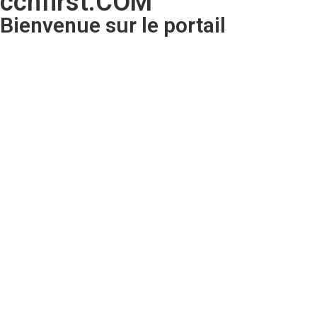
ccnfirst.COM
Bienvenue sur le portail