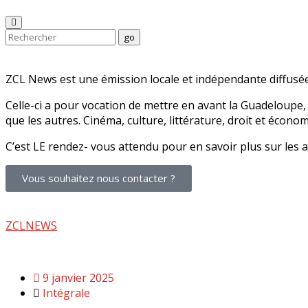
go
ZCL News est une émission locale et indépendante diffusée
Celle-ci a pour vocation de mettre en avant la Guadeloupe, 
que les autres. Cinéma, culture, littérature, droit et écono
C’est LE rendez- vous attendu pour en savoir plus sur les
Vous souhaitez nous contacter ?
ZCLNEWS
9 janvier 2025
Intégrale