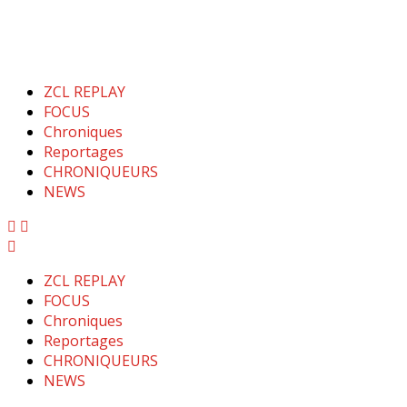
ZCL REPLAY
FOCUS
Chroniques
Reportages
CHRONIQUEURS
NEWS
ZCL REPLAY
FOCUS
Chroniques
Reportages
CHRONIQUEURS
NEWS