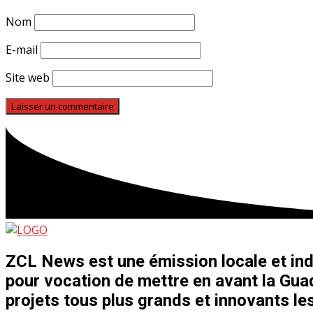
Nom
E-mail
Site web
ZCL News est une émission locale et ind
pour vocation de mettre en avant la Guad
projets tous plus grands et innovants les