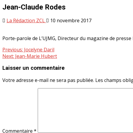
Jean-Claude Rodes
La Rédaction ZCL
10 novembre 2017
Porte-parole de L’UJMG, Directeur du magazine de presse 
Continue
Previous:
Jocelyne Daril
Next:
Jean-Marie Hubert
Reading
Laisser un commentaire
Votre adresse e-mail ne sera pas publiée.
Les champs oblig
Commentaire
*