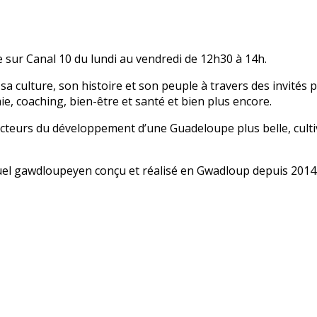
 sur Canal 10 du lundi au vendredi de 12h30 à 14h.
sa culture, son histoire et son peuple à travers des invités
mie, coaching, bien-être et santé et bien plus encore.
 acteurs du développement d’une Guadeloupe plus belle, cult
uel gawdloupeyen conçu et réalisé en Gwadloup depuis 2014