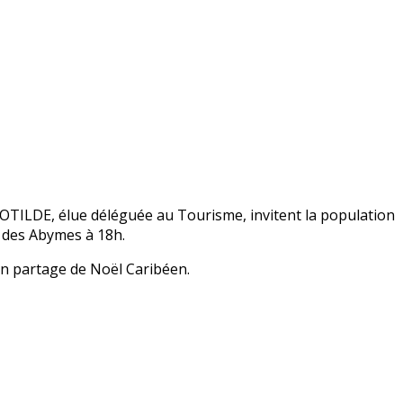
TILDE, élue déléguée au Tourisme, invitent la population
 des Abymes à 18h.
 un partage de Noël Caribéen.