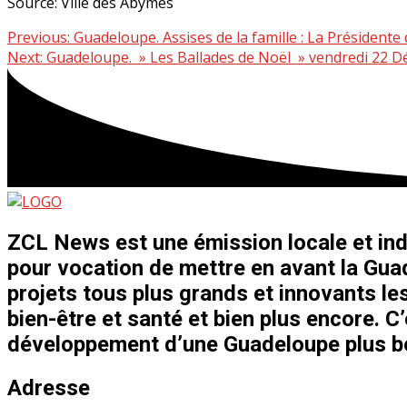
Source: Ville des Abymes
Continue
Previous:
Guadeloupe. Assises de la famille : La Président
Next:
Guadeloupe. » Les Ballades de Noël » vendredi 22 D
Reading
ZCL News est une émission locale et ind
pour vocation de mettre en avant la Guad
projets tous plus grands et innovants les
bien-être et santé et bien plus encore. C
développement d’une Guadeloupe plus bel
Adresse