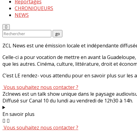
Reportages
CHRONIQUEURS
NEWS
Enter
Search
go
Keyword
Search
for:
ZCL News est une émission locale et indépendante diffusée
Celle-ci a pour vocation de mettre en avant la Guadeloupe, 
que les autres. Cinéma, culture, littérature, droit et écono
C’est LE rendez- vous attendu pour en savoir plus sur les
Vous souhaitez nous contacter ?
Zclnews est un talk show unique dans le paysage audiovis
Diffusé sur Canal 10 du lundi au vendredi de 12h30 à 14h.
En savoir plus
Vous souhaitez nous contacter ?