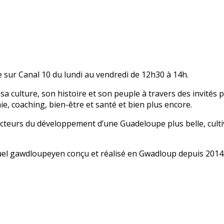
 sur Canal 10 du lundi au vendredi de 12h30 à 14h.
sa culture, son histoire et son peuple à travers des invités
mie, coaching, bien-être et santé et bien plus encore.
 acteurs du développement d’une Guadeloupe plus belle, cult
uel gawdloupeyen conçu et réalisé en Gwadloup depuis 2014