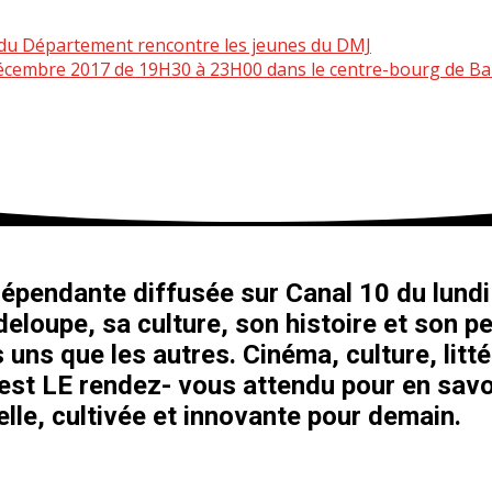
e du Département rencontre les jeunes du DMJ
écembre 2017 de 19H30 à 23H00 dans le centre-bourg de B
épendante diffusée sur Canal 10 du lundi 
eloupe, sa culture, son histoire et son pe
 uns que les autres. Cinéma, culture, litt
’est LE rendez- vous attendu pour en savo
le, cultivée et innovante pour demain.