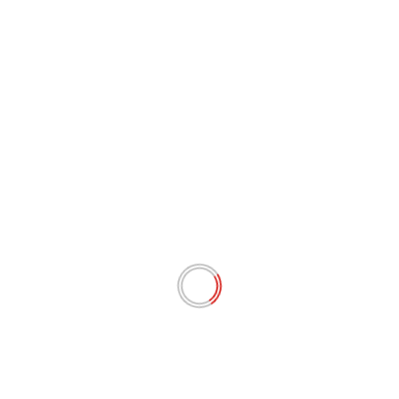
Intégrale du 12 Janvier 2026
Visionnez l'intégrale du jour
Lire Plus